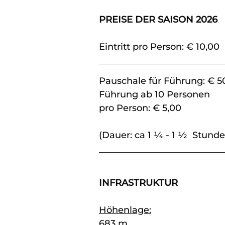
PREISE DER SAISON 2026
Eintritt pro Person: € 10,00
Pauschale für Führung: € 5
Führung ab 10 Personen
pro Person: € 5,00
(Dauer: ca 1 ¼ - 1 ½ Stunde
INFRASTRUKTUR
Höhenlage:
683 m