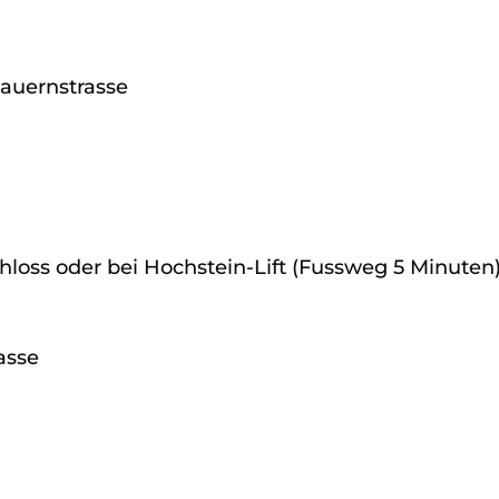
tauernstrasse
hloss oder bei Hochstein-Lift (Fussweg 5 Minuten
asse