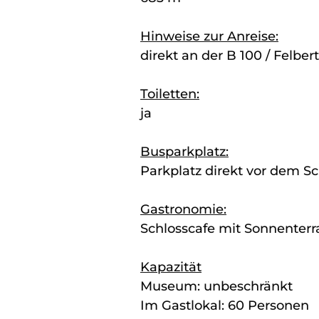
Hinweise zur Anreise:
direkt an der B 100 / Felber
Toiletten:
ja
Busparkplatz:
Parkplatz direkt vor dem Sc
Gastronomie:
Schlosscafe mit Sonnenterr
Kapazität
Museum: unbeschränkt
Im Gastlokal: 60 Personen