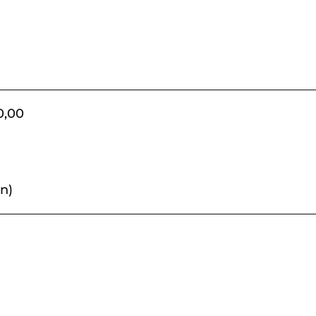
0,00
n)