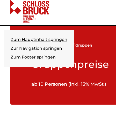
Zum Hauptinhalt springen
Besucher Information
Gruppen
Zur Navigation springen
Zum Footer springen
Gruppenpreise
ab 10 Personen (inkl. 13% MwSt.)