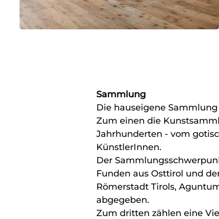
Sammlung
Die hauseigene Sammlung vo
Zum einen die Kunstsammlu
Jahrhunderten - vom gotisch
KünstlerInnen.
Der Sammlungsschwerpunkt b
Funden aus Osttirol und de
Römerstadt Tirols, Agunt
abgegeben.
Zum dritten zählen eine Vie