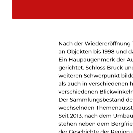
Nach der Wiedereröffnung 
an Objekten bis 1998 und 
Ein Haupaugenmerk der Auss
gerichtet. Schloss Bruck u
weiteren Schwerpunkt bilde
als auch in verschiedenen 
verschiedenen Blickwinkel
Der Sammlungsbestand des
wechselnden Themenausste
Seit 2013, nach dem Umbau
stehen neben dem Bergfried
der Geschichte der Region