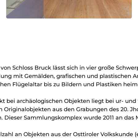
n Schloss Bruck lässt sich in vier große Schwer
ng mit Gemälden, grafischen und plastischen Ar
en Flügelaltar bis zu Bildern und Plastiken heim
ei archäologischen Objekten liegt bei ur- und 
n Originalobjekten aus den Grabungen des 20. Jhd
um. Dieser Sammlungskomplex wurde 2011 an da
lzahl an Objekten aus der Osttiroler Volkskunde 