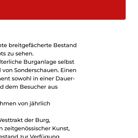
te breitgefächerte Bestand
ts zu sehen.
terliche Burganlage selbst
il von Sonderschauen. Einen
ent sowohl in einer Dauer-
und dem Besucher aus
men von jährlich
sttrakt der Burg,
 zeitgenössischer Kunst,
estand zur Verfügung.