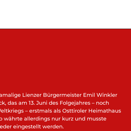
damalige Lienzer Bürgermeister Emil Winkler
ck, das am 13. Juni des Folgejahres – noch
ltkriegs – erstmals als Osttiroler Heimathaus
 währte allerdings nur kurz und musste
eder eingestellt werden.