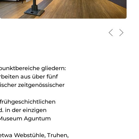
punktbereiche gliedern:
beiten aus über fünf
ischer zeitgenössischer
frühgeschichtlichen
. in der einzigen
s Museum Aguntum
(etwa Webstühle, Truhen,