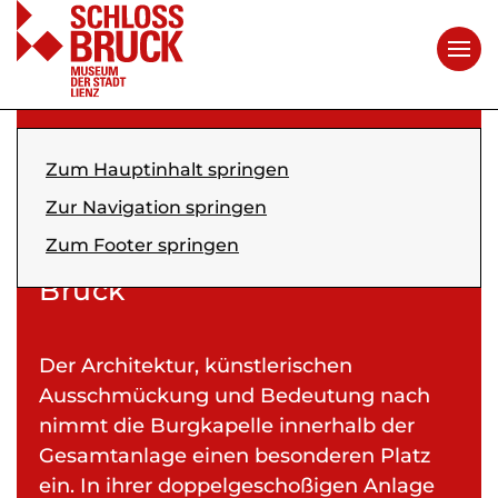
Über Schloss Bruck
Schlosskapelle
Zum Hauptinhalt springen
Zur Navigation springen
Kapelle zur Allerheiligsten
Zum Footer springen
Dreifaltigkeit auf Schloss
Bruck
Der Architektur, künstlerischen
Ausschmückung und Bedeutung nach
nimmt die Burgkapelle innerhalb der
Gesamtanlage einen besonderen Platz
ein. In ihrer doppelgeschoßigen Anlage