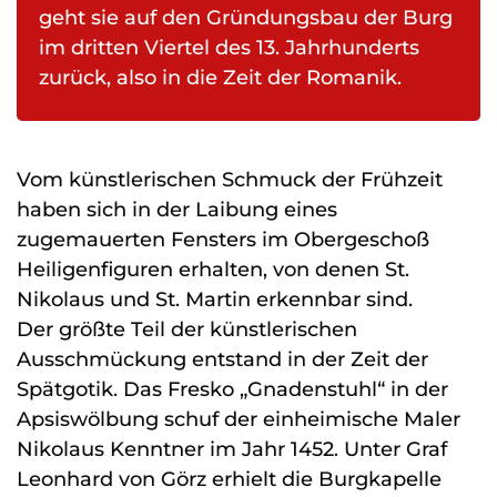
geht sie auf den Gründungsbau der Burg
im dritten Viertel des 13. Jahrhunderts
zurück, also in die Zeit der Romanik.
Vom künstlerischen Schmuck der Frühzeit
haben sich in der Laibung eines
zugemauerten Fensters im Obergeschoß
Heiligenfiguren erhalten, von denen St.
Nikolaus und St. Martin erkennbar sind.
Der größte Teil der künstlerischen
Ausschmückung entstand in der Zeit der
Spätgotik. Das Fresko „Gnadenstuhl“ in der
Apsiswölbung schuf der einheimische Maler
Nikolaus Kenntner im Jahr 1452. Unter Graf
Leonhard von Görz erhielt die Burgkapelle