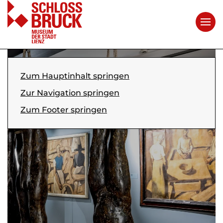
Ich bin fertig. Albin
Zum Hauptinhalt springen
Egger-Lienz ✝ 1926
Zur Navigation springen
Zum Footer springen