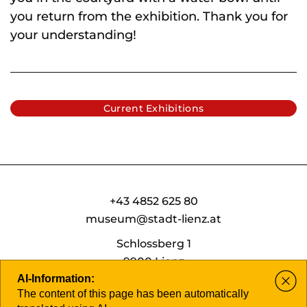
you return from the exhibition. Thank you for
your understanding!
Current Exhibitions
+43 4852 625 80
museum@stadt-lienz.at
Schlossberg 1
9900 Lienz
AI-Information:
The content of this page has been automatically