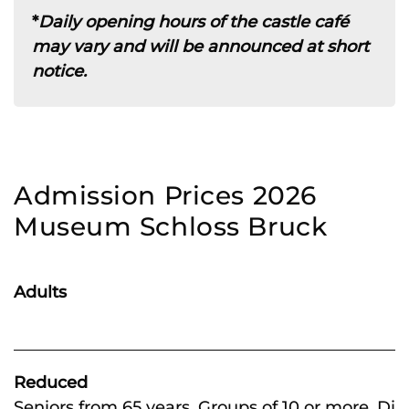
*
Daily opening hours of the castle café
may vary and will be announced at short
notice.
Admission Prices 2026
Museum Schloss Bruck
Adults
Reduced
Seniors from 65 years, Groups of 10 or more, Dis