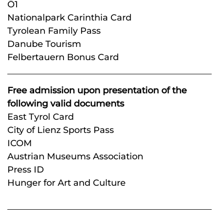
Ö1
Nationalpark Carinthia Card
Tyrolean Family Pass
Danube Tourism
Felbertauern Bonus Card
Free admission upon presentation of the
following valid documents
East Tyrol Card
City of Lienz Sports Pass
ICOM
Austrian Museums Association
Press ID
Hunger for Art and Culture