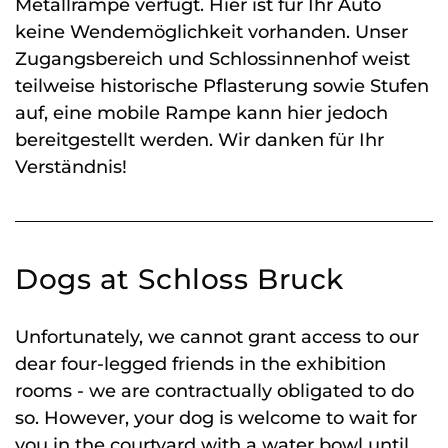
Metallrampe verfügt. Hier ist für Ihr Auto
keine Wendemöglichkeit vorhanden. Unser
Zugangsbereich und Schlossinnenhof weist
teilweise historische Pflasterung sowie Stufen
auf, eine mobile Rampe kann hier jedoch
bereitgestellt werden. Wir danken für Ihr
Verständnis!
Dogs at Schloss Bruck
Unfortunately, we cannot grant access to our
dear four-legged friends in the exhibition
rooms - we are contractually obligated to do
so. However, your dog is welcome to wait for
you in the courtyard with a water bowl until